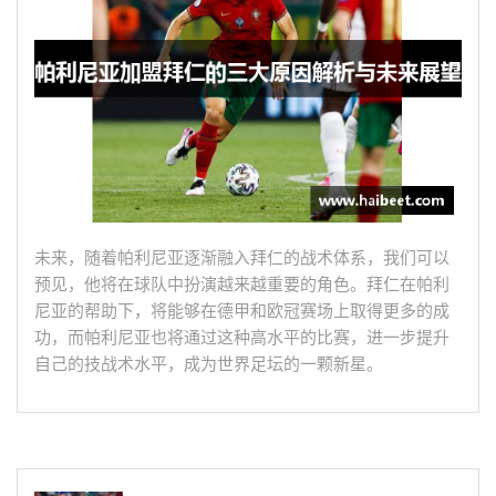
未来，随着帕利尼亚逐渐融入拜仁的战术体系，我们可以
预见，他将在球队中扮演越来越重要的角色。拜仁在帕利
尼亚的帮助下，将能够在德甲和欧冠赛场上取得更多的成
功，而帕利尼亚也将通过这种高水平的比赛，进一步提升
自己的技战术水平，成为世界足坛的一颗新星。