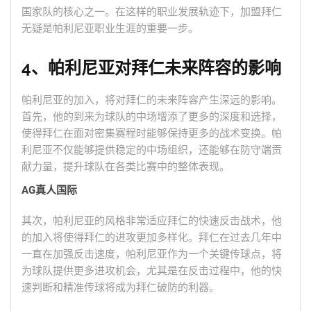
国家队的核心之一。在这样的职业发展轨迹下，加盟拜仁
无疑是帕利尼亚职业生涯的重要一步。
4、帕利尼亚对拜仁未来阵容的影响
帕利尼亚的加入，将对拜仁的未来阵容产生深远的影响。
首先，他的到来为球队的中场增添了更多的深度和选择，
使得拜仁在面对密集赛程时能够保持更多的战术变换。帕
利尼亚不仅能够提供稳定的中场组织，还能够在防守端贡
献力量，提升球队在各类比赛中的整体表现。
AG真人国际
其次，帕利尼亚的风格非常适应拜仁的快速反击战术，他
的加入将使得拜仁的进攻更加多样化。拜仁在过去几年中
一直在加强反击速度，帕利尼亚作为一个关键传球点，将
为球队提供更多进攻机会，尤其是在反击过程中，他的快
速判断和精准传球将成为拜仁破防的利器。