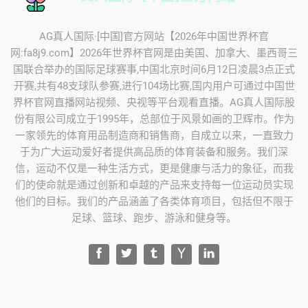
AG真人国际·[中国]官方网站【2026年中国世界杯官
网:fa8j9.com】2026年世界杯官网是由美国、加拿大、墨西哥三
国联合举办的国际足球赛事,中国北京时间6月12日凌晨3点正式
开赛,共有48支球队参赛,进行104场比赛,国内用户可通过中国世
界杯官网直播网站视频、央视等平台观看直播。AG真人国际股
份有限公司成立于1995年，总部位于风景如画的卫辉市。作为
一家领先的体育用品制造商和销售商，自成立以来，一直致力
于为广大运动爱好者提供高品质的体育装备和服务。我们深
信，运动不仅是一种生活方式，更是健康与活力的象征，而我
们的使命就是通过创新和卓越的产品来支持每一位运动员实现
他们的目标。我们的产品涵盖了各类体育项目，包括但不限于
足球、篮球、跑步、游泳和健身等。