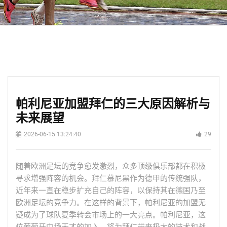
帕利尼亚加盟拜仁的三大原因解析与
未来展望
2026-06-15 13:24:40
29
随着欧洲足坛的竞争愈发激烈，众多顶级俱乐部都在积极
寻求增强阵容的机会。拜仁慕尼黑作为德甲的传统强队，
近年来一直在稳步扩充自己的阵容，以保持其在德国乃至
欧洲足坛的竞争力。在这样的背景下，帕利尼亚的加盟无
疑成为了球队夏季转会市场上的一大亮点。帕利尼亚，这