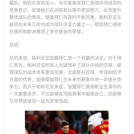
最后，帕利尼亚的加入，也可能激发拜仁其他中场球员的
竞争意识，促使他们在训练和比赛中更加努力，从而提升
整体球队的表现。随着拜仁阵容的不断完善，帕利尼亚无
疑将在未来几年内成为球队中坚力量之一，帮助拜仁继续
在德甲和欧洲赛场上争夺更多的荣誉。
总结：
总的来说，帕利尼亚加盟拜仁是一个双赢的决定。对于拜
仁而言，帕利尼亚的加入无疑填补了球队中场的空缺，使
得球队的战术体系更加完善，尤其是在控球、传球和防守
方面的优势，能够帮助拜仁在未来的赛季中进一步提升竞
争力。而对于帕利尼亚来说，加盟拜仁是他职业生涯中的
一次重要进步，不仅能够在顶级赛事中锻炼自己，还能够
与世界级球员一起为荣誉而战。