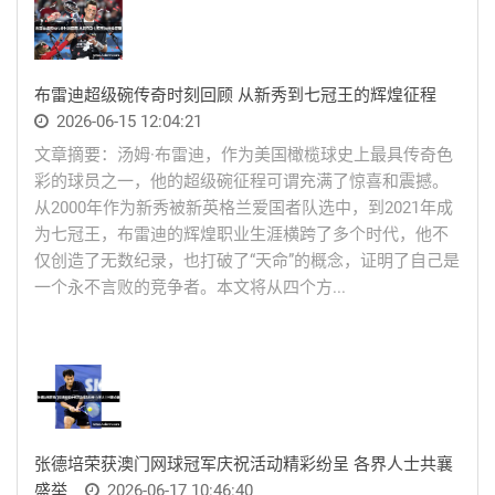
布雷迪超级碗传奇时刻回顾 从新秀到七冠王的辉煌征程
2026-06-15 12:04:21
文章摘要：汤姆·布雷迪，作为美国橄榄球史上最具传奇色
彩的球员之一，他的超级碗征程可谓充满了惊喜和震撼。
从2000年作为新秀被新英格兰爱国者队选中，到2021年成
为七冠王，布雷迪的辉煌职业生涯横跨了多个时代，他不
仅创造了无数纪录，也打破了“天命”的概念，证明了自己是
一个永不言败的竞争者。本文将从四个方...
张德培荣获澳门网球冠军庆祝活动精彩纷呈 各界人士共襄
盛举
2026-06-17 10:46:40