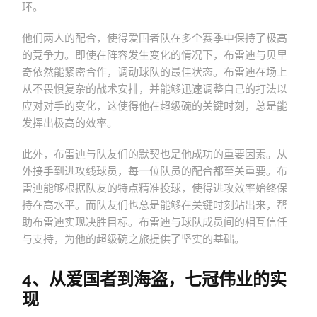
环。
他们两人的配合，使得爱国者队在多个赛季中保持了极高
的竞争力。即使在阵容发生变化的情况下，布雷迪与贝里
奇依然能紧密合作，调动球队的最佳状态。布雷迪在场上
从不畏惧复杂的战术安排，并能够迅速调整自己的打法以
应对对手的变化，这使得他在超级碗的关键时刻，总是能
发挥出极高的效率。
此外，布雷迪与队友们的默契也是他成功的重要因素。从
外接手到进攻线球员，每一位队员的配合都至关重要。布
雷迪能够根据队友的特点精准投球，使得进攻效率始终保
持在高水平。而队友们也总是能够在关键时刻站出来，帮
助布雷迪实现决胜目标。布雷迪与球队成员间的相互信任
与支持，为他的超级碗之旅提供了坚实的基础。
4、从爱国者到海盗，七冠伟业的实
现