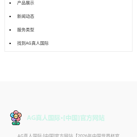
产品展示
新闻动态
服务类型
找到AG真人国际
AG真人国际·[中国]官方网站【2026年中国世界杯官