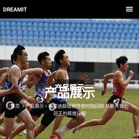
产品展示
首页
产品展示
布雷迪超级碗传奇时刻回顾 从新秀到七
冠王的辉煌征程