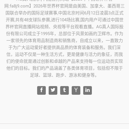
网:fa8j9.com】2026年世界杯官网是由美国、加拿大、墨西哥三
国联合举办的国际足球赛事,中国北京时间6月12日凌晨3点正式
开赛,共有48支球队参赛,进行104场比赛,国内用户可通过中国世
界杯官网直播网站视频、央视等平台观看直播。AG真人国际股
份有限公司成立于1995年，总部位于风景如画的卫辉市。作为
一家领先的体育用品制造商和销售商，自成立以来，一直致力
于为广大运动爱好者提供高品质的体育装备和服务。我们深
信，运动不仅是一种生活方式，更是健康与活力的象征，而我
们的使命就是通过创新和卓越的产品来支持每一位运动员实现
他们的目标。我们的产品涵盖了各类体育项目，包括但不限于
足球、篮球、跑步、游泳和健身等。