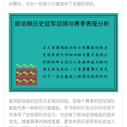
的舞台，也为一些新兴力量提供了发展的契机。
虽然欧协联的冠军历史相对较短，但每个赛季的冠军球队
都能代表一种新的力量崛起。罗马和阿尔克马尔的夺冠不
仅体现了这些球队的实力，也反映了欧洲足球格局的逐步
变化。随着赛事的继续发展，更多的俱乐部将有机会加入