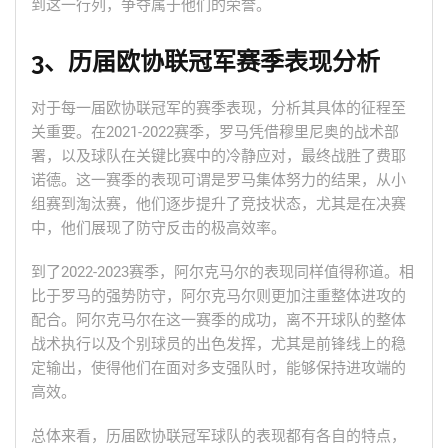
到这一行列，争夺属于他们的荣誉。
3、历届欧协联冠军赛季表现分析
对于每一届欧协联冠军的赛季表现，分析其具体的征程至
关重要。在2021-2022赛季，罗马凭借穆里尼奥的战术部
署，以及球队在关键比赛中的冷静应对，最终战胜了费耶
诺德。这一赛季的表现可谓是罗马集体努力的结果，从小
组赛到淘汰赛，他们逐步提升了竞技状态，尤其是在决赛
中，他们展现了防守反击的极高效率。
到了2022-2023赛季，阿尔克马尔的表现同样值得称道。相
比于罗马的强势防守，阿尔克马尔则更加注重整体进攻的
配合。阿尔克马尔在这一赛季的成功，离不开球队的整体
战术执行以及个别球员的出色发挥，尤其是前锋线上的稳
定输出，使得他们在面对多支强队时，能够保持进攻端的
高效。
总体来看，历届欧协联冠军球队的表现都有各自的特点，