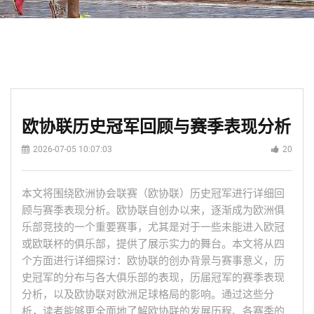
欧协联历史冠军回顾与赛季表现分析
2026-07-05 10:07:03
20
本文将围绕欧洲协会联赛（欧协联）历史冠军进行详细回
顾与赛季表现分析。欧协联自创办以来，逐渐成为欧洲俱
乐部竞技的一个重要赛事，尤其是对于一些未能进入欧冠
或欧联杯的俱乐部，提供了展示实力的舞台。本文将从四
个方面进行详细探讨：欧协联的创办背景与赛事意义，历
史冠军的分布与各大俱乐部的表现，历届冠军的赛季表现
分析，以及欧协联对欧洲足球格局的影响。通过这些分
析，读者能够更全面地了解欧协联的发展历程、各赛季的