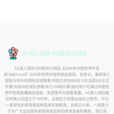
AG真人国际·[中国]官方网站【2026年中国世界杯官
网:fa8j9.com】2026年世界杯官网是由美国、加拿大、墨西哥三
国联合举办的国际足球赛事,中国北京时间6月12日凌晨3点正式
开赛,共有48支球队参赛,进行104场比赛,国内用户可通过中国世
界杯官网直播网站视频、央视等平台观看直播。AG真人国际股
份有限公司成立于1995年，总部位于风景如画的卫辉市。作为
一家领先的体育用品制造商和销售商，自成立以来，一直致力
于为广大运动爱好者提供高品质的体育装备和服务。我们深