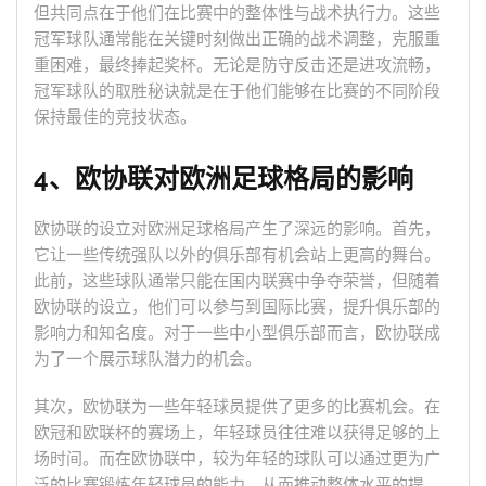
但共同点在于他们在比赛中的整体性与战术执行力。这些
冠军球队通常能在关键时刻做出正确的战术调整，克服重
重困难，最终捧起奖杯。无论是防守反击还是进攻流畅，
冠军球队的取胜秘诀就是在于他们能够在比赛的不同阶段
保持最佳的竞技状态。
4、欧协联对欧洲足球格局的影响
欧协联的设立对欧洲足球格局产生了深远的影响。首先，
它让一些传统强队以外的俱乐部有机会站上更高的舞台。
此前，这些球队通常只能在国内联赛中争夺荣誉，但随着
欧协联的设立，他们可以参与到国际比赛，提升俱乐部的
影响力和知名度。对于一些中小型俱乐部而言，欧协联成
为了一个展示球队潜力的机会。
其次，欧协联为一些年轻球员提供了更多的比赛机会。在
欧冠和欧联杯的赛场上，年轻球员往往难以获得足够的上
场时间。而在欧协联中，较为年轻的球队可以通过更为广
泛的比赛锻炼年轻球员的能力，从而推动整体水平的提