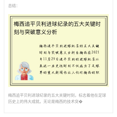
总结：
梅西追平贝利进球纪录的五大关键时刻，标志着他在足球
历史上的伟大成就。无论是梅西的技术突�