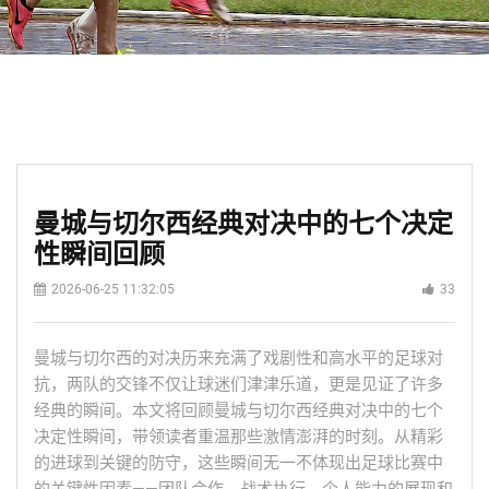
曼城与切尔西经典对决中的七个决定
性瞬间回顾
2026-06-25 11:32:05
33
曼城与切尔西的对决历来充满了戏剧性和高水平的足球对
抗，两队的交锋不仅让球迷们津津乐道，更是见证了许多
经典的瞬间。本文将回顾曼城与切尔西经典对决中的七个
决定性瞬间，带领读者重温那些激情澎湃的时刻。从精彩
的进球到关键的防守，这些瞬间无一不体现出足球比赛中