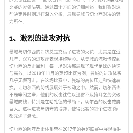
的关键性因素——团队合作、战术执行、个人能力的展现和
比赛的紧张局势。通过四个方面的详细阐述，我们将对这
些决定性时刻进行深入分析，展现曼城与切尔西对决的魅
力所在。
1、激烈的进攻对抗
曼城与切尔西的对抗总是充满了进攻的火花，尤其是在近
几年，双方的进攻端表现堪称精彩。从曼城的流畅传控到
切尔西的反击犀利，每一场对决都展现了现代足球的快速
与高效。以2018年11月的英超比赛为例，曼城的进攻体系
几乎无懈可击。在这场比赛中，曼城的高位压迫和快速转
换，让切尔西的防线屡屡处于被动之中。然而，切尔西也
不是等闲之辈，他们的反击往往以迅雷不及掩耳之势突破
曼城防线，特别是在哈扎德的带领下，切尔西的反击威胁
巨大。这种进攻与防守的博弈，使得比赛的每个进攻瞬间
都充满了悬念。
切尔西的防守反击体系曾在2017年的英超联赛中展现得淋