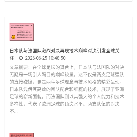
日本队与法国队激烈对决再现技术巅峰对决引发全球关
注
2026-06-25 10:48:50
文章摘要：在全球足坛的舞台上，日本队与法国队的对决
无疑是一场引人瞩目的巅峰较量。这不仅是两支足球强队
的直接碰撞，更是两种足球理念与技术风格的精彩呈现。
日本队凭借其高效的团队配合和细腻的技术，展现了亚洲
足球的崭新面貌，而法国队则以其强大的个人能力和技术
多样性，代表了欧洲足球的顶尖水平。两支队伍的对决
不...