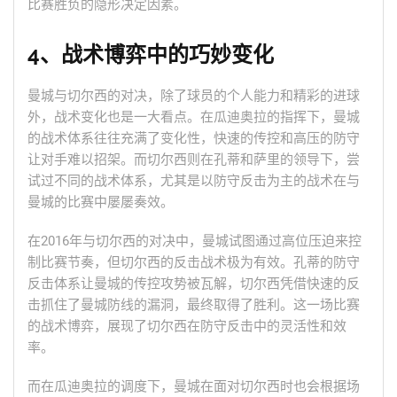
比赛胜负的隐形决定因素。
4、战术博弈中的巧妙变化
曼城与切尔西的对决，除了球员的个人能力和精彩的进球
外，战术变化也是一大看点。在瓜迪奥拉的指挥下，曼城
的战术体系往往充满了变化性，快速的传控和高压的防守
让对手难以招架。而切尔西则在孔蒂和萨里的领导下，尝
试过不同的战术体系，尤其是以防守反击为主的战术在与
曼城的比赛中屡屡奏效。
在2016年与切尔西的对决中，曼城试图通过高位压迫来控
制比赛节奏，但切尔西的反击战术极为有效。孔蒂的防守
反击体系让曼城的传控攻势被瓦解，切尔西凭借快速的反
击抓住了曼城防线的漏洞，最终取得了胜利。这一场比赛
的战术博弈，展现了切尔西在防守反击中的灵活性和效
率。
而在瓜迪奥拉的调度下，曼城在面对切尔西时也会根据场