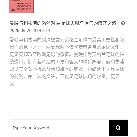
曼联与利物浦的激烈对决 足球天赋与运气的博弈之路
2026-06-26 10:49:14
曼联与利物浦的对决被誉为英格兰足球中最具历史性和激
烈性的竞争之一。两支球队不仅代表着各自的足球文化，
更是英超乃至欧洲足球的象征。曼联作为英格兰足球的传
统豪门，拥有着辉煌的历史和强大的球员阵容，而利物浦
则以其坚韧不拔的斗志和雄厚的底蕴，始终处于世界足球
的前列。每一次的交锋，不仅是足球技巧的较量，更是
天...