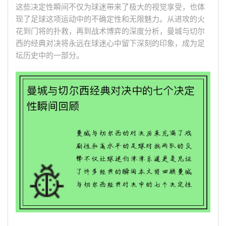
这些决定性瞬间不仅为球迷带来了极大的视觉享受，也体
现了足球这项运动中的不确定性和无限魅力。从进攻的火
花到门将的扑救，再到战术博弈的深度分析，曼城与切尔
西的经典对决将永远在球迷心中留下深刻的印象，成为足
坛历史中的一部分。