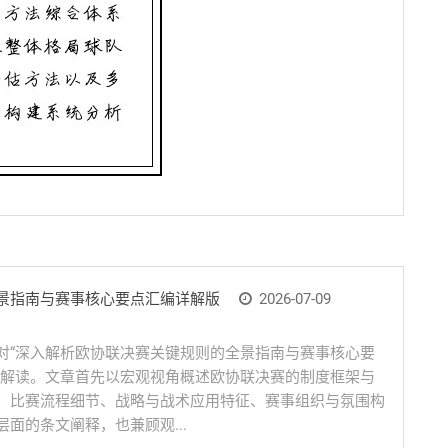
景指南与赛事核心要点汇编详解版
2026-07-09
对“深入解析欧协联决赛关键规则的全景指南与赛事核心要
度解读。文章首先以宏观视角概述欧协联决赛的制度框架与
、比赛流程细节、战略与战术应用特征、赛事组织与氛围构
面的条文阐释，也兼顾观...