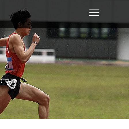
系研究探讨