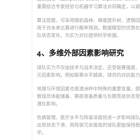
重需结合专家经验与机器学习算法共同确定，以避
算法层面，可采用随机森林、梯度提升树、逻辑回
用于对未来比赛进行概率预测。数据模型的优势在
队状态变化，为实力对比提供科学依据。
4、多维外部因素影响研究
球队实力不仅由技术与战术决定，还受联赛强度、
元因素影响。例如联赛水平越高，球员的对抗能力
地理与环境因素也是澳洲杯中特殊的重要变量。部
致球员体能储备、赛前准备质量与长期竞技状态受
潜在影响。
伤病管理、医疗水平与阵容深度则进一步影响球队
出现状态下滑，而阵容冗余度高的球队更能保持稳
学。