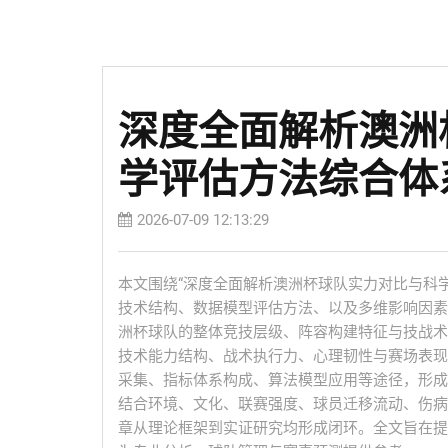
深度全面解析澳洲
学评估方法综合体
2026-07-09 12:13:29
本文围绕“深度全面解析澳洲杯球队实力对比与科
技术结构、数据模型评估方法、以及多维影响因素
洲杯球队的整体竞技层级、阵容构建特征与技战术
技术能力结构、战术执行力、心理韧性与赛场表现
采集、指标体系构成、算法模型应用等途径，形成
结合环境、文化、联赛强度、球员迁移流动、伤病
章从理论框架到实证研究均形成闭环。全文旨在提