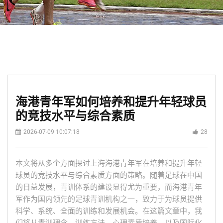
海港青年军如何培养和提升年轻球员
的竞技水平与综合素质
2026-07-09 10:07:18
28
本文将从多个方面探讨上海海港青年军在培养和提升年轻
球员的竞技水平与综合素质方面的策略。随着足球在中国
的日益发展，青训体系的建设显得尤为重要，而海港青年
军作为国内领先的足球青训机构之一，致力于为球员提供
科学、系统、全面的训练和发展机会。在这篇文章中，我