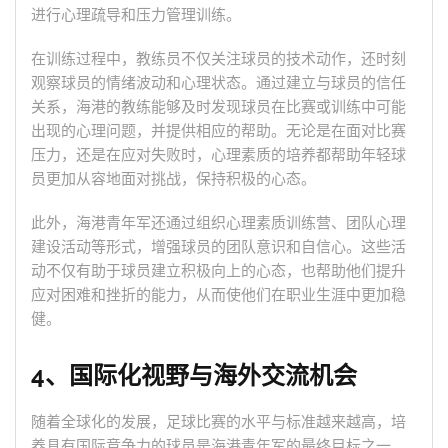
进行心理疏导和压力管理训练。
在训练过程中，教练员不仅关注球员的技术动作，还时刻
观察球员的情绪波动和心理状态。通过建立与球员的信任
关系，海港的教练能够及时发现球员在比赛或训练中可能
出现的心理问题，并提供相应的帮助。无论是在面对比赛
压力，还是在应对失败时，心理素质的培养都帮助年轻球
员更加从容地面对挑战，保持积极的心态。
此外，海港青年军还通过组织心理素质训练营、团队心理
建设活动等形式，增强球员的团队意识和自信心。这些活
动不仅有助于球员建立积极向上的心态，也帮助他们提升
应对困难和挫折的能力，从而使他们在职业生涯中更加稳
健。
4、国际化视野与海外交流机会
随着全球化的发展，足球比赛的水平与标准越来越高，培
养具有国际竞争力的球员是海港青年军的最终目标之一。