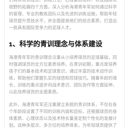
们将从青训理念、训练方法、心理素质培养、以及国际化
视野的拓展四个方面，深入分析海港青年军如何通过科学
的管理、专业的教练团队以及先进的训练设施，帮助年轻
球员提升竞技水平，并全面提高他们的综合素质，打造出
一批具有国际竞争力的足球人才。
1、科学的青训理念与体系建设
海港青年军的青训理念注重从小培养球员的足球基础，同
时强调球员的全方位素质培养。在青训初期，重点是培养
孩子们的基本技术和足球意识，通过丰富的技术动作训
练，帮助他们掌握扎实的球感和控球技巧。随着年龄的增
长，训练的重点逐步向战术意识、团队协作等方面延伸，
以此培养球员的全面素质。
此外，海港青年军还注重建立系统的青训体系，不仅在各
个年龄段设置了不同的训练内容和目标，还根据球员的身
体素质、心理状态以及技术特长量身定制个性化的发展计
划。这种多层次、多方位的培养体系，为年轻球员提供了