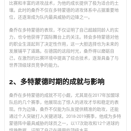
比赛和丰富的进攻战术，为他的成长提供了极为适合的土
壤。此时的桑乔不仅在多特蒙德的进攻体系中占据重要地
位，还逐渐成为队内最具威胁的边锋之一。
桑乔在多特蒙德的表现，不仅证明了自己超越同龄人的实
力，也令他获得了国际舞台上的关注。转会多特蒙德对他
的职业生涯起到了决定性作用，这一大胆选择也为未来的
发展铺平了道路。在德国的这段时光，桑乔得以磨砺自
己，在激烈的比赛环境中提高了综合技术，逐渐具备了与
世界顶级球员竞争的能力。
2、多特蒙德时期的成就与影响
桑乔在多特蒙德的成就不可小觑，尤其是在2017年加盟球
队后的几个赛季，他展现出了惊人的进攻才华和稳定的表
现。作为边锋，桑乔不仅能为队友提供精准的助攻，还能
通过个人突破打入关键进球。2018-2019赛季，他成为多特
蒙德阵中最具威胁的球员之一，以17次助攻和12个进球的
惊艳数据，证明了自己在德甲的顶级水平。