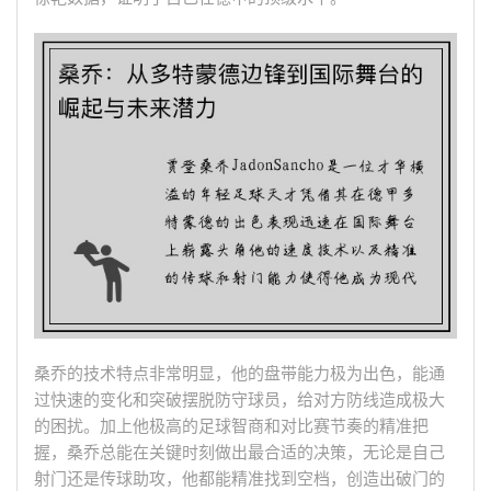
桑乔的技术特点非常明显，他的盘带能力极为出色，能通
过快速的变化和突破摆脱防守球员，给对方防线造成极大
的困扰。加上他极高的足球智商和对比赛节奏的精准把
握，桑乔总能在关键时刻做出最合适的决策，无论是自己
射门还是传球助攻，他都能精准找到空档，创造出破门的