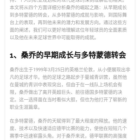
持、个人的职业规划和对现代足球的深刻理解密切相关。
本文将从四个方面详细分析桑乔的崛起之路：从早期成长
到多特蒙德的转会，从多特蒙德的成就与影响，到国际舞
台上的表现，再到他未来的潜力和发展方向。通过这些方
面的阐述，我们可以更好地理解这位年轻球员的全面素质
以及他在未来足球世界中可能取得的成就。
1、桑乔的早期成长与多特蒙德转会
桑乔出生于1999年3月25日的英格兰伦敦，从小便展现出非
凡的足球才华。他的足球之路起步于曼城青训营，虽然他
在曼城的青训中表现突出，但由于在一线队上场机会有
限，桑乔做出了离开英超巨头、前往德国多特蒙德的决
定。这一选择虽在当时看似大胆，但也为他打开了崭新的
职业生涯篇章。
在多特蒙德，桑乔的天赋得到了最大程度的释放。他的速
度、技术以及快速适应德甲比赛的能力，使他在短短几个
赛季中迅速崭露头角。对于桑乔来说，德甲联赛的高强度