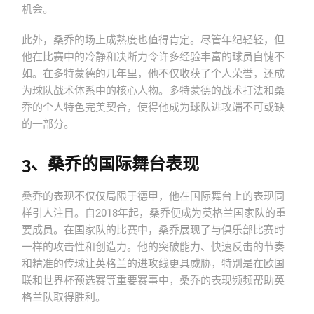
机会。
此外，桑乔的场上成熟度也值得肯定。尽管年纪轻轻，但
他在比赛中的冷静和决断力令许多经验丰富的球员自愧不
如。在多特蒙德的几年里，他不仅收获了个人荣誉，还成
为球队战术体系中的核心人物。多特蒙德的战术打法和桑
乔的个人特色完美契合，使得他成为球队进攻端不可或缺
的一部分。
3、桑乔的国际舞台表现
桑乔的表现不仅仅局限于德甲，他在国际舞台上的表现同
样引人注目。自2018年起，桑乔便成为英格兰国家队的重
要成员。在国家队的比赛中，桑乔展现了与俱乐部比赛时
一样的攻击性和创造力。他的突破能力、快速反击的节奏
和精准的传球让英格兰的进攻线更具威胁，特别是在欧国
联和世界杯预选赛等重要赛事中，桑乔的表现频频帮助英
格兰队取得胜利。