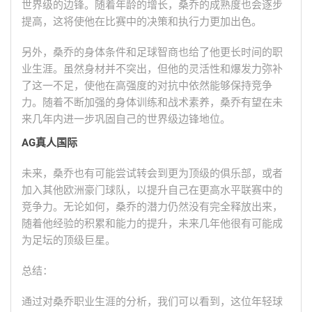
世界级的边锋。随着年龄的增长，桑乔的成熟度也会逐步
提高，这将使他在比赛中的决策和执行力更加出色。
另外，桑乔的身体条件和足球智商也给了他更长时间的职
业生涯。虽然身材并不突出，但他的灵活性和爆发力弥补
了这一不足，使他在高强度的对抗中依然能够保持竞争
力。随着不断加强的身体训练和战术素养，桑乔有望在未
来几年内进一步巩固自己的世界级边锋地位。
AG真人国际
未来，桑乔也有可能尝试转会到更为顶级的俱乐部，或者
加入其他欧洲豪门球队，以提升自己在更高水平联赛中的
竞争力。无论如何，桑乔的潜力仍然没有完全释放出来，
随着他经验的积累和能力的提升，未来几年他很有可能成
为足坛的顶级巨星。
总结：
通过对桑乔职业生涯的分析，我们可以看到，这位年轻球