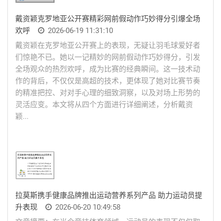
戴资颖克罗地亚公开赛精彩网前假动作巧妙得分引爆全场
欢呼
2026-06-19 11:31:10
戴资颖在克罗地亚公开赛上的表现，无疑让羽毛球爱好者
们惊艳不已。她以一记精妙的网前假动作巧妙得分，引发
全场观众的热烈欢呼，成为比赛的经典瞬间。这一技术动
作的背后，不仅仅是高超的技术，更体现了她对比赛节奏
的精准把控、对对手心理的细致洞察，以及对场上形势的
灵活应变。本文将从四个方面进行详细阐述，分析戴资
颖...
拉莫斯携手健康品牌推出运动营养系列产品 助力运动员提
升表现
2026-06-20 10:49:58