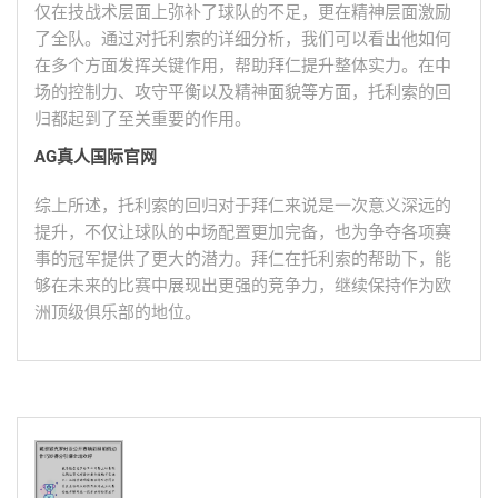
仅在技战术层面上弥补了球队的不足，更在精神层面激励
了全队。通过对托利索的详细分析，我们可以看出他如何
在多个方面发挥关键作用，帮助拜仁提升整体实力。在中
场的控制力、攻守平衡以及精神面貌等方面，托利索的回
归都起到了至关重要的作用。
AG真人国际官网
综上所述，托利索的回归对于拜仁来说是一次意义深远的
提升，不仅让球队的中场配置更加完备，也为争夺各项赛
事的冠军提供了更大的潜力。拜仁在托利索的帮助下，能
够在未来的比赛中展现出更强的竞争力，继续保持作为欧
洲顶级俱乐部的地位。