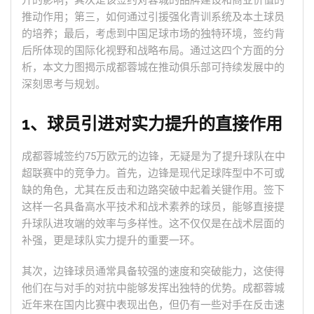
升的影响；其次是该签约对蓉城的品牌建设和商业价值的
推动作用；第三，如何通过引援强化青训系统及本土球员
的培养；最后，考虑到中国足球市场的独特环境，签约背
后所体现的国际化视野和战略布局。通过这四个方面的分
析，本文力图揭示成都蓉城在推动俱乐部可持续发展中的
深刻思考与规划。
1、球员引进对实力提升的直接作用
成都蓉城签约75万欧元的边锋，无疑是为了提升球队在中
超联赛中的竞争力。首先，边锋是现代足球阵型中不可或
缺的角色，尤其在反击和边路突破中起着关键作用。签下
这样一名具备高水平技术和战术素养的球员，能够直接提
升球队进攻端的效率与多样性。这不仅仅是在战术层面的
补强，更是球队实力提升的重要一环。
其次，边锋球员通常具备较强的速度和突破能力，这使得
他们在与对手的对抗中能够发挥出独特的优势。成都蓉城
近年来在国内比赛中表现出色，但仍有一些对手在反击速