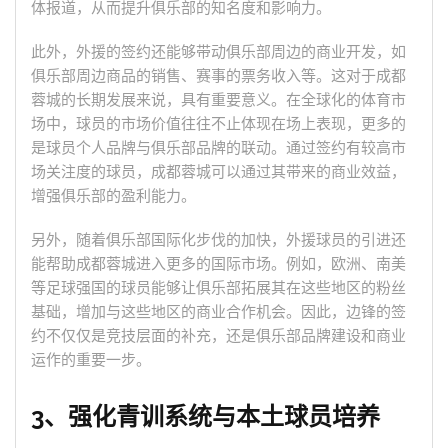
体报道，从而提升俱乐部的知名度和影响力。
此外，外援的签约还能够带动俱乐部周边的商业开发，如
俱乐部周边商品的销售、赛事的票务收入等。这对于成都
蓉城的长期发展来说，具有重要意义。在全球化的体育市
场中，球员的市场价值往往不止体现在场上表现，更多的
是球员个人品牌与俱乐部品牌的联动。通过签约有较高市
场关注度的球员，成都蓉城可以通过其带来的商业效益，
增强俱乐部的盈利能力。
另外，随着俱乐部国际化步伐的加快，外援球员的引进还
能帮助成都蓉城进入更多的国际市场。例如，欧洲、南美
等足球强国的球员能够让俱乐部拓展其在这些地区的粉丝
基础，增加与这些地区的商业合作机会。因此，边锋的签
约不仅仅是竞技层面的补充，还是俱乐部品牌建设和商业
运作的重要一步。
3、强化青训系统与本土球员培养