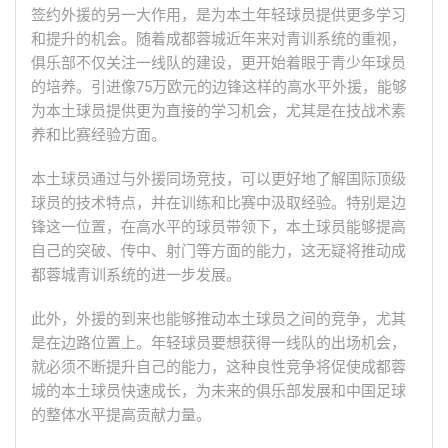
签约外援的另一大作用，是为本土年轻球员提供更多学习
和提升的机会。随着成都蓉城近年来对青训系统的重视，
俱乐部不仅关注一线队的建设，更开始着眼于青少年球员
的培养。引进像75万欧元的边锋这样的高水平外援，能够
为本土球员提供更为直接的学习机会，尤其是在技战术素
养和比赛经验方面。
本土球员通过与外援同场竞技，可以更好地了解国际顶级
球员的技术特点，并在训练和比赛中汲取经验。特别是边
锋这一位置，在高水平的球员带领下，本土球员能够提高
自己的突破、传中、射门等方面的能力，这无疑将推动成
都蓉城青训系统的进一步发展。
此外，外援的到来也能够推动本土球员之间的竞争，尤其
是在边路位置上。年轻球员要想获得一线队的出场机会，
就必须不断提升自己的能力，这种良性竞争将促使成都蓉
城的本土球员快速成长，为未来的俱乐部发展和中国足球
的整体水平提高贡献力量。