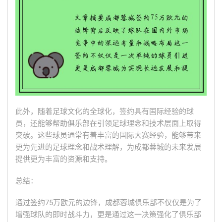
此外，随着足球文化的全球化，签约具有国际经验的球
员，还能够帮助俱乐部在引领足球理念和技术层面上取得
突破。这些球员通常有着丰富的国际大赛经验，能够带来
更为先进的足球理念和战术理解，为成都蓉城的未来发展
提供更为丰富的资源和支持。
总结：
通过签约75万欧元的边锋，成都蓉城俱乐部不仅仅是为了
增强球队的即时战斗力，更是通过这一决策强化了俱乐部