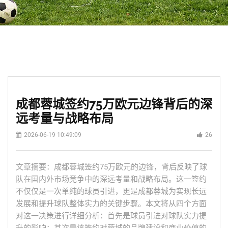
成都蓉城签约75万欧元边锋背后的深
远考量与战略布局
2026-06-19 10:49:09
26
文章摘要：成都蓉城签约75万欧元的边锋，背后反映了球
队在国内外市场竞争中的深远考量和战略布局。这一签约
不仅仅是一次单纯的球员引进，更是成都蓉城为实现长远
发展和提升球队整体实力的关键步骤。本文将从四个方面
对这一决策进行详细分析：首先是球员引进对球队实力提