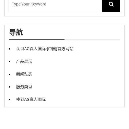
导航
认识AG真人国际·[中国]官方网站
产品展示
新闻动态
服务类型
找到AG真人国际