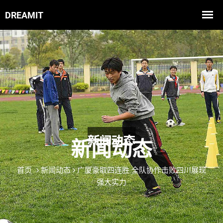
新闻动态
首页
新闻动态
广厦豪取四连胜 全队协作击败四川展现
强大实力