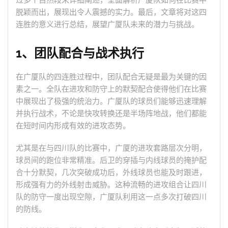
过多个自然段来详细阐述，全面解析广厦队如何在比赛中
脱颖而出，展现出令人震撼的实力。最后，文章将对这四
连胜的意义进行总结，展望广厦队未来的潜力与挑战。
1、团队配合与战术执行
在广厦队的四连胜过程中，团队配合无疑是最为关键的因
素之一。全队在进攻和防守上的默契配合使得他们在比赛
中展现出了极强的统治力。广厦队的球员们能够迅速理解
并执行战术，不论是快攻转换还是半场阵地战，他们都能
在短时间内形成有效的进攻态势。
尤其是在与四川队的比赛中，广厦的进攻套路层次分明，
球员间的跑位非常精准。后卫的穿插与内线球员的掩护配
合十分默契，几次突破成功后，外线球员也能及时跟进，
形成强有力的外线射击威胁。这种流畅的进攻组合让四川
队的防守一度出现空隙，广厦队利用这一点多次打破四川
的防线。