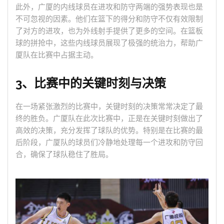
此外，广厦的内线球员在进攻和防守两端的强势表现也是
不可忽视的因素。他们在篮下的得分和防守不仅有效限制
了对方的进攻，也为外线射手提供了更多的空间。在篮板
球的拼抢中，这些内线球员展现了极强的统治力，帮助广
厦队在比赛中占据主动。
3、比赛中的关键时刻与决策
在一场紧张激烈的比赛中，关键时刻的决策常常决定了最
终的胜负。广厦队在此次比赛中，正是在关键时刻做出了
高效的决策，充分发挥了球队的优势。特别是在比赛的最
后阶段，广厦队的球员们冷静地处理每一个进攻和防守回
合，确保了球队稳住了胜局。