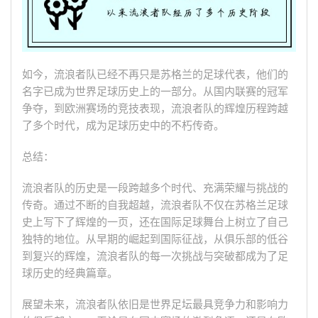
如今，流浪者队已经不再只是苏格兰的足球代表，他们的
名字已成为世界足球历史上的一部分。从国内联赛的冠军
争夺，到欧洲赛场的竞技表现，流浪者队的辉煌历程跨越
了多个时代，成为足球历史中的不朽传奇。
总结：
流浪者队的历史是一段跨越多个时代、充满荣耀与挑战的
传奇。通过不断的自我超越，流浪者队不仅在苏格兰足球
史上写下了辉煌的一页，还在国际足球舞台上树立了自己
独特的地位。从早期的崛起到国际征战，从俱乐部的低谷
到复兴的辉煌，流浪者队的每一次挑战与突破都成为了足
球历史的经典篇章。
展望未来，流浪者队依旧是世界足坛最具竞争力和影响力