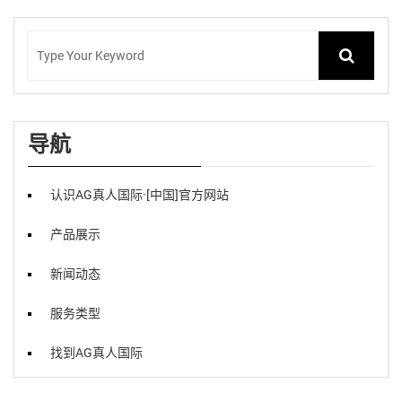
导航
认识AG真人国际·[中国]官方网站
产品展示
新闻动态
服务类型
找到AG真人国际