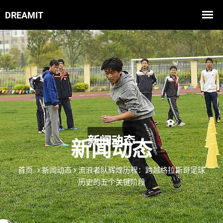
新闻动态
首页
新闻动态
流浪者队辉煌历程：跨越格拉斯哥足球
历史的五个关键阶段