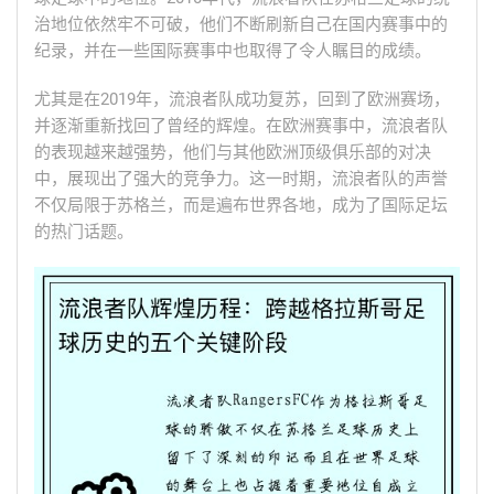
治地位依然牢不可破，他们不断刷新自己在国内赛事中的
纪录，并在一些国际赛事中也取得了令人瞩目的成绩。
尤其是在2019年，流浪者队成功复苏，回到了欧洲赛场，
并逐渐重新找回了曾经的辉煌。在欧洲赛事中，流浪者队
的表现越来越强势，他们与其他欧洲顶级俱乐部的对决
中，展现出了强大的竞争力。这一时期，流浪者队的声誉
不仅局限于苏格兰，而是遍布世界各地，成为了国际足坛
的热门话题。